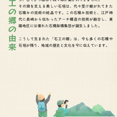
石工の郷の由来
その畑を支える美しい石垣は、代々受け継がれてきた
石積みの技術の結晶です。この石積み技術と、江戸時
代に長崎から伝わったアーチ構造の技術が融合し、東
陽地区には優れた石橋架橋集団が誕生しました。
こうして生まれた「石工の郷」は、今も多くの石橋や
石垣が残り、地域の歴史と文化を今に伝えています。