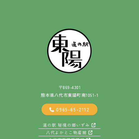
〒869-4301
熊本県八代市東陽町南1051-1
0965-65-2112
道の駅 秘境の郷いずみ
八代よかとこ物産館