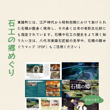
石工の郷めぐり
東陽町には、江戸時代から昭和初期にかけて架けられ
た石橋が数多く現存し、その多くは市の有形文化財に
も指定されています。石橋や石工の歴史をより深く知
りたい方は、八代市東陽石匠館の見学や、石橋の郷め
ぐりマップ（PDF）もご活用ください↓